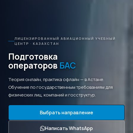
ЛИЦЕНЗИРОВАННЫЙ АВИАЦИОННЫЙ УЧЕБНЫЙ
ЦЕНТР · КАЗАХСТАН
Подготовка
операторов
БАС
Теория онлайн, практика офлайн — в Астане.
Обучение по государственным требованиям для
физических лиц, компаний и госструктур.
Выбрать направление
Написать WhatsApp