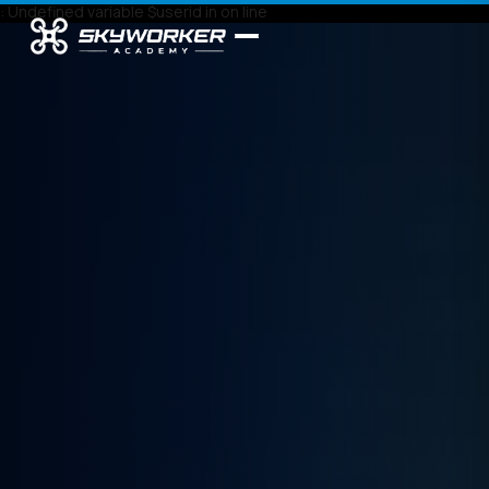
: Undefined variable $userid in
on line